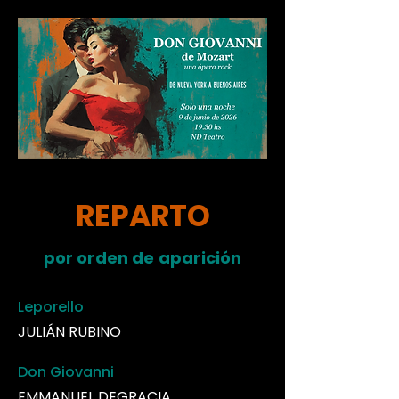
REPARTO
por orden de aparición
Leporello
JULIÁN RUBINO
Don Giovanni
EMMANUEL DEGRACIA