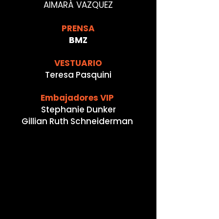
AIMARÁ VAZQUEZ
PRENSA
BMZ
VESTUARIO
Teresa Pasquini
Embajadores VIP
Stephanie Dunker
Gillian Ruth Schneiderman