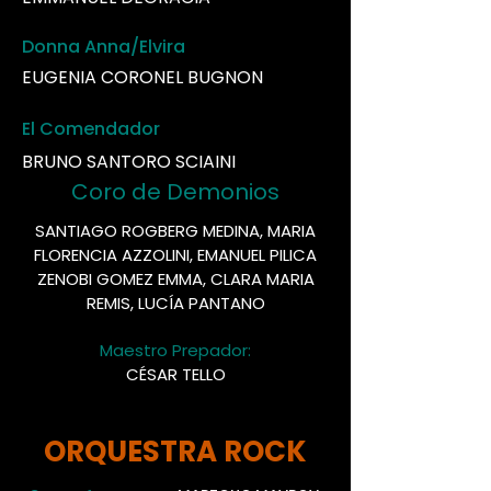
Donna Anna/Elvira
EUGENIA CORONEL BUGNON
El Comendador
BRUNO SANTORO SCIAINI
Coro de Demonios
SANTIAGO ROGBERG MEDINA, MARIA
FLORENCIA AZZOLINI, EMANUEL PILICA
ZENOBI GOMEZ EMMA, CLARA MARIA
REMIS, LUCÍA PANTANO
Maestro Prepador:
CÉSAR TELLO
ORQUESTRA ROCK